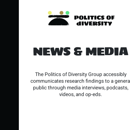
NEWS & MEDIA
The Politics of Diversity Group accessibly
communicates research findings to a genera
public through media interviews, podcasts,
videos, and op-eds.